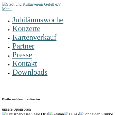
Zum
Inhalt
Menü
springen
Jubiläumswoche
Konzerte
Kartenverkauf
Partner
Presse
Kontakt
Downloads
Gallery
Bleibe auf dem Laufenden
unsere Sponsoren