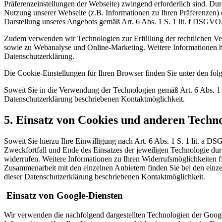
Präferenzeinstellungen der Webseite) zwingend erforderlich sind. D
Nutzung unserer Webseite (z.B. Informationen zu Ihren Präferenzen) 
Darstellung unseres Angebots gemäß Art. 6 Abs. 1 S. 1 lit. f DSGVO
Zudem verwenden wir Technologien zur Erfüllung der rechtlichen Ver
sowie zu Webanalyse und Online-Marketing. Weitere Informationen hie
Datenschutzerklärung.
Die Cookie-Einstellungen für Ihren Browser finden Sie unter den fo
Soweit Sie in die Verwendung der Technologien gemäß Art. 6 Abs. 1 S
Datenschutzerklärung beschriebenen Kontaktmöglichkeit.
5. Einsatz von Cookies und anderen Techn
Soweit Sie hierzu Ihre Einwilligung nach Art. 6 Abs. 1 S. 1 lit. a 
Zweckfortfall und Ende des Einsatzes der jeweiligen Technologie du
widerrufen. Weitere Informationen zu Ihren Widerrufsmöglichkeiten f
Zusammenarbeit mit den einzelnen Anbietern finden Sie bei den einz
dieser Datenschutzerklärung beschriebenen Kontaktmöglichkeit.
Einsatz von Google-Diensten
Wir verwenden die nachfolgend dargestellten Technologien der Googl