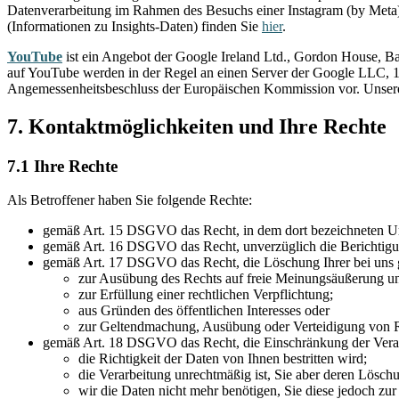
Datenverarbeitung im Rahmen des Besuchs einer Instagram (by Meta
(Informationen zu Insights-Daten) finden Sie
hier
.
YouTube
ist ein Angebot der Google Ireland Ltd., Gordon House, Ba
auf YouTube werden in der Regel an einen Server der Google LLC, 
Angemessenheitsbeschluss der Europäischen Kommission vor. Unsere
7. Kontaktmöglichkeiten und Ihre Rechte
7.1 Ihre Rechte
Als Betroffener haben Sie folgende Rechte:
gemäß Art. 15 DSGVO das Recht, in dem dort bezeichneten Um
gemäß Art. 16 DSGVO das Recht, unverzüglich die Berichtigung
gemäß Art. 17 DSGVO das Recht, die Löschung Ihrer bei uns g
zur Ausübung des Rechts auf freie Meinungsäußerung un
zur Erfüllung einer rechtlichen Verpflichtung;
aus Gründen des öffentlichen Interesses oder
zur Geltendmachung, Ausübung oder Verteidigung von Re
gemäß Art. 18 DSGVO das Recht, die Einschränkung der Verar
die Richtigkeit der Daten von Ihnen bestritten wird;
die Verarbeitung unrechtmäßig ist, Sie aber deren Lösch
wir die Daten nicht mehr benötigen, Sie diese jedoch 