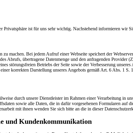
rer Privatsphäre ist für uns sehr wichtig. Nachstehend informieren wir 
zu machen. Bei jedem Aufruf einer Webseite speichert der Webserver l
des Abrufs, übertragene Datenmenge und den anfragenden Provider (Zu
eines störungsfreien Betriebs der Seite sowie der Verbesserung unsere
einer korrekten Darstellung unseres Angebots gemäß Art. 6 Abs. 1 S. 
ilweise durch unsere Dienstleister im Rahmen einer Verarbeitung in u
iffsdaten sowie alle Daten, die in dafür vorgesehenen Formularen auf di
arbeit mit ihnen wenden Sie sich bitte an die in dieser Datenschutze
hme und Kundenkommunikation