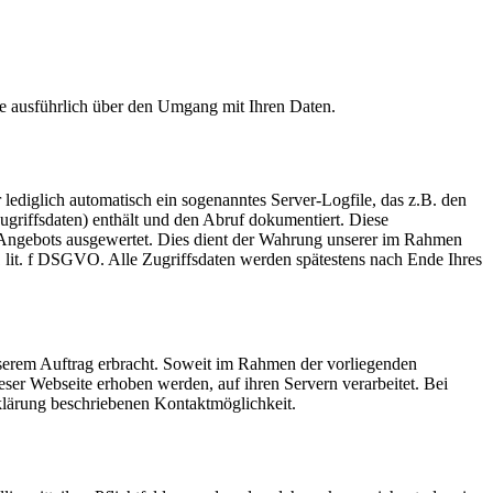
Sie ausführlich über den Umgang mit Ihren Daten.
ediglich automatisch ein sogenanntes Server-Logfile, das z.B. den
griffsdaten) enthält und den Abruf dokumentiert. Diese
s Angebots ausgewertet. Dies dient der Wahrung unserer im Rahmen
1 lit. f DSGVO. Alle Zugriffsdaten werden spätestens nach Ende Ihres
nserem Auftrag erbracht. Soweit im Rahmen der vorliegenden
eser Webseite erhoben werden, auf ihren Servern verarbeitet. Bei
rklärung beschriebenen Kontaktmöglichkeit.