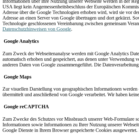
Informationen über Ihre Nutzung unserer Webseite werden in der Re
USA liegt kein Angemessenheitsbeschluss der Europäischen Kommissi
Adresse über die Google Technologien erhoben wird, wird sie vor de
Adresse an einen Server von Google übertragen und dort gekürzt. Sow
Technologie geschlossenen Vereinbarung zwischen gemeinsam Verant
Datenschutzhinweisen von Google
.
Google Analytics
Zum Zweck der Webseitenanalyse werden mit Google Analytics Daten 
automatisch erhoben und gespeichert, aus denen unter Verwendung vo
anderen Daten von Google zusammengeführt. Die Datenverarbeitung e
Google Maps
Zur visuellen Darstellung von geographischen Informationen werden
übermittelt und anschließend von Google verarbeitet. Wir haben keine
Google reCAPTCHA
Zum Zwecke des Schutzes vor Missbrauch unserer Web-Formulare so
Informationen sowie Informationen zu Ihrer Nutzung unserer Webseite
Google Dienste in Ihrem Browser gespeicherte Cookies ausgewertet. 