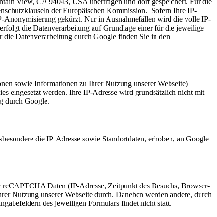
tain View, CA 94043, USA übertragen und dort gespeichert. Für die
enschutzklauseln der Europäischen Kommission. Sofern Ihre IP-
P-Anonymisierung gekürzt. Nur in Ausnahmefällen wird die volle IP-
folgt die Datenverarbeitung auf Grundlage einer für die jeweilige
die Datenverarbeitung durch Google finden Sie in den
nen sowie Informationen zu Ihrer Nutzung unserer Webseite)
 eingesetzt werden. Ihre IP-Adresse wird grundsätzlich nicht mit
ng durch Google.
sbesondere die IP-Adresse sowie Standortdaten, erhoben, an Google
le reCAPTCHA Daten (IP-Adresse, Zeitpunkt des Besuchs, Browser-
 Ihrer Nutzung unserer Webseite durch. Daneben werden andere, durch
befeldern des jeweiligen Formulars findet nicht statt.