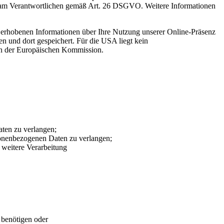
nsam Verantwortlichen gemäß Art. 26 DSGVO. Weitere Informationen
h erhobenen Informationen über Ihre Nutzung unserer Online-Präsenz
und dort gespeichert. Für die USA liegt kein
eln der Europäischen Kommission.
ten zu verlangen;
sonenbezogenen Daten zu verlangen;
 weitere Verarbeitung
 benötigen oder