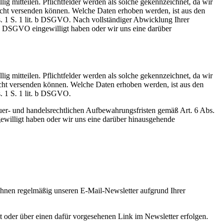
g mitteilen. Pflichtfelder werden als solche gekennzeichnet, da wir
cht versenden können. Welche Daten erhoben werden, ist aus den
s. 1 S. 1 lit. b DSGVO. Nach vollständiger Abwicklung Ihrer
. a DSGVO eingewilligt haben oder wir uns eine darüber
g mitteilen. Pflichtfelder werden als solche gekennzeichnet, da wir
cht versenden können. Welche Daten erhoben werden, ist aus den
. 1 S. 1 lit. b DSGVO.
uer- und handelsrechtlichen Aufbewahrungsfristen gemäß Art. 6 Abs.
gewilligt haben oder wir uns eine darüber hinausgehende
Ihnen regelmäßig unseren E-Mail-Newsletter aufgrund Ihrer
 oder über einen dafür vorgesehenen Link im Newsletter erfolgen.