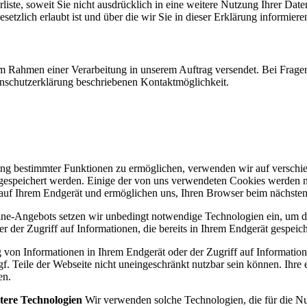
te, soweit Sie nicht ausdrücklich in eine weitere Nutzung Ihrer Date
tzlich erlaubt ist und über die wir Sie in dieser Erklärung informiere
im Rahmen einer Verarbeitung in unserem Auftrag versendet. Bei Fragen
enschutzerklärung beschriebenen Kontaktmöglichkeit.
ung bestimmter Funktionen zu ermöglichen, verwenden wir auf verschie
t gespeichert werden. Einige der von uns verwendeten Cookies werden 
 auf Ihrem Endgerät und ermöglichen uns, Ihren Browser beim nächste
ne-Angebots setzen wir unbedingt notwendige Technologien ein, um de
der Zugriff auf Informationen, die bereits in Ihrem Endgerät gespeiche
von Informationen in Ihrem Endgerät oder der Zugriff auf Informationen
gf. Teile der Webseite nicht uneingeschränkt nutzbar sein können. Ihre e
en.
tere Technologien
Wir verwenden solche Technologien, die für die Nu