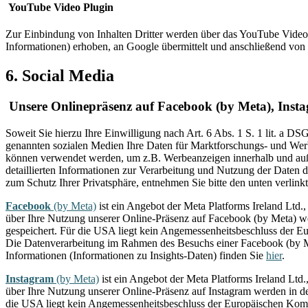
YouTube Video Plugin
Zur Einbindung von Inhalten Dritter werden über das YouTube Video
Informationen) erhoben, an Google übermittelt und anschließend von 
6. Social Media
Unsere Onlinepräsenz auf Facebook (by Meta), Inst
Soweit Sie hierzu Ihre Einwilligung nach Art. 6 Abs. 1 S. 1 lit. a 
genannten sozialen Medien Ihre Daten für Marktforschungs- und Wer
können verwendet werden, um z.B. Werbeanzeigen innerhalb und außer
detaillierten Informationen zur Verarbeitung und Nutzung der Daten 
zum Schutz Ihrer Privatsphäre, entnehmen Sie bitte den unten verlin
Facebook
(by Meta)
ist ein Angebot der Meta Platforms Ireland Ltd.
über Ihre Nutzung unserer Online-Präsenz auf Facebook (by Meta) we
gespeichert. Für die USA liegt kein Angemessenheitsbeschluss der 
Die Datenverarbeitung im Rahmen des Besuchs einer Facebook (by 
Informationen (Informationen zu Insights-Daten) finden Sie
hier
.
Instagram
(by Meta)
ist ein Angebot der Meta Platforms Ireland Ltd
über Ihre Nutzung unserer Online-Präsenz auf Instagram werden in de
die USA liegt kein Angemessenheitsbeschluss der Europäischen Komm