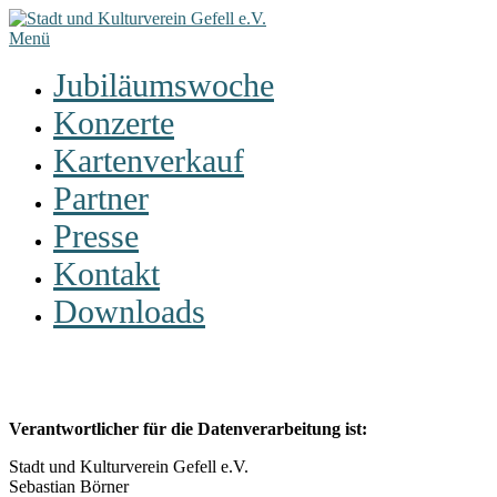
Zum
Inhalt
Menü
springen
Jubiläumswoche
Konzerte
Kartenverkauf
Partner
Presse
Kontakt
Downloads
Verantwortlicher für die Datenverarbeitung ist:
Stadt und Kulturverein Gefell e.V.
Sebastian Börner