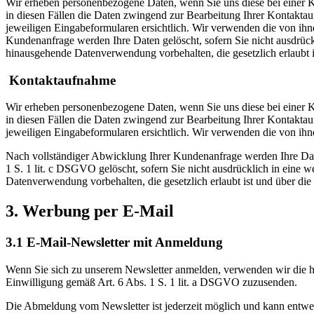
Wir erheben personenbezogene Daten, wenn Sie uns diese bei einer Kon
in diesen Fällen die Daten zwingend zur Bearbeitung Ihrer Kontakt
jeweiligen Eingabeformularen ersichtlich. Wir verwenden die von ihn
Kundenanfrage werden Ihre Daten gelöscht, sofern Sie nicht ausdrück
hinausgehende Datenverwendung vorbehalten, die gesetzlich erlaubt is
Kontaktaufnahme
Wir erheben personenbezogene Daten, wenn Sie uns diese bei einer Kon
in diesen Fällen die Daten zwingend zur Bearbeitung Ihrer Kontakt
jeweiligen Eingabeformularen ersichtlich. Wir verwenden die von ihn
Nach vollständiger Abwicklung Ihrer Kundenanfrage werden Ihre Date
1 S. 1 lit. c DSGVO gelöscht, sofern Sie nicht ausdrücklich in eine 
Datenverwendung vorbehalten, die gesetzlich erlaubt ist und über die 
3. Werbung per E-Mail
3.1 E-Mail-Newsletter mit Anmeldung
Wenn Sie sich zu unserem Newsletter anmelden, verwenden wir die hi
Einwilligung gemäß Art. 6 Abs. 1 S. 1 lit. a DSGVO zuzusenden.
Die Abmeldung vom Newsletter ist jederzeit möglich und kann entwed