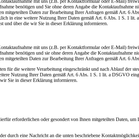
taktaufnahme mit uns (z.B. per Kontaktformular oder E-Mail) freiwilli
aufnahme benötigen und Sie ohne deren Angabe die Kontaktaufnahme ni
en mitgeteilten Daten zur Bearbeitung Ihrer Anfragen gemäß Art. 6 Ab
lich in eine weitere Nutzung Ihrer Daten gemäß Art. 6 Abs. 1 S. 1 lit
t und über die wir Sie in dieser Erklärung informieren.
taktaufnahme mit uns (z.B. per Kontaktformular oder E-Mail) freiwilli
aufnahme benötigen und sie ohne deren Angabe die Kontaktaufnahme ni
en mitgeteilten Daten zur Bearbeitung Ihrer Anfragen gemäß Art. 6 Abs
n für die weitere Verarbeitung eingeschränkt und nach Ablauf der ste
weitere Nutzung Ihrer Daten gemäß Art. 6 Abs. 1 S. 1 lit. a DSGVO ein
wir Sie in dieser Erklärung informieren.
erfür erforderlichen oder gesondert von Ihnen mitgeteilten Daten, um 
er durch eine Nachricht an die unten beschriebene Kontaktmöglichkeit