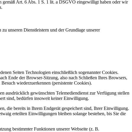
n gemäß Art. 6 Abs. 1 S. 1 lit. a DSGVO eingewilligt haben oder wir
n.
 zu unseren Dienstleistern und der Grundlage unserer
denen Seiten Technologien einschließlich sogenannter Cookies.
nach Ende der Browser-Sitzung, also nach Schließen Ihres Browsers,
n Besuch wiederzuerkennen (persistente Cookies).
n ausdrücklich gewünschten Telemediendienst zur Verfügung stellen
rt sind, bedürfen insoweit keiner Einwilligung.
, die bereits in Ihrem Endgerät gespeichert sind, Ihrer Einwilligung.
twaig erteilten Einwilligungen bleiben solange bestehen, bis Sie die
tzung bestimmter Funktionen unserer Webseite (z. B.