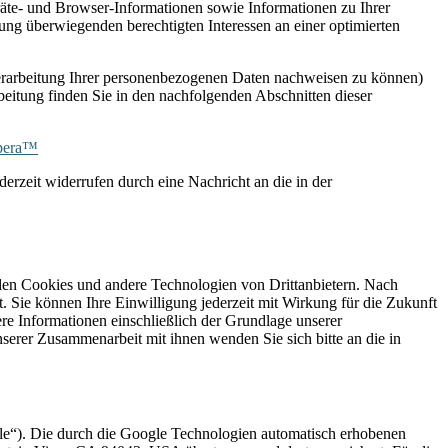
räte- und Browser-Informationen sowie Informationen zu Ihrer
ung überwiegenden berechtigten Interessen an einer optimierten
Verarbeitung Ihrer personenbezogenen Daten nachweisen zu können)
eitung finden Sie in den nachfolgenden Abschnitten dieser
pera™
erzeit widerrufen durch eine Nachricht an die in der
nden Cookies und andere Technologien von Drittanbietern. Nach
Sie können Ihre Einwilligung jederzeit mit Wirkung für die Zukunft
re Informationen einschließlich der Grundlage unserer
erer Zusammenarbeit mit ihnen wenden Sie sich bitte an die in
gle“). Die durch die Google Technologien automatisch erhobenen